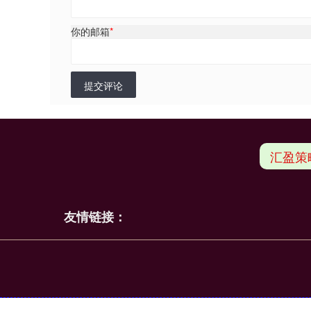
你的邮箱
*
提交评论
汇盈策
友情链接：