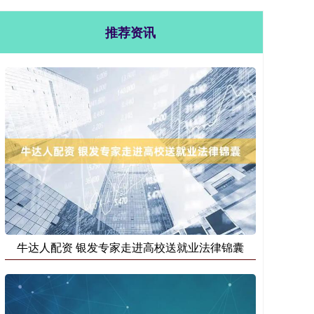
推荐资讯
牛达人配资 银发专家走进高校送就业法律锦囊