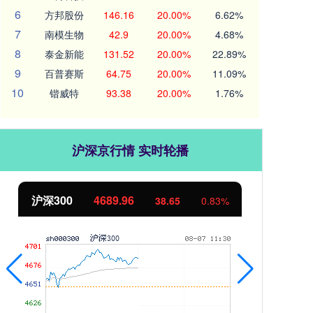
6
方邦股份
146.16
20.00%
6.62%
7
南模生物
42.9
20.00%
4.68%
8
泰金新能
131.52
20.00%
22.89%
9
百普赛斯
64.75
20.00%
11.09%
10
锴威特
93.38
20.00%
1.76%
沪深京行情 实时轮播
北证50
1129.72
.83%
6.84
0.61%