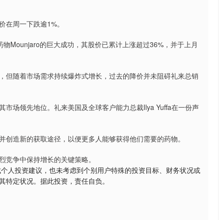
价在周一下跌逾1%。
药物Mounjaro的巨大成功，其股价已累计上涨超过36%，并于上月
，但随着市场需求持续爆炸式增长，过去的降价并未阻碍礼来总销
场领先地位。礼来美国及全球客户能力总裁Ilya Yuffa在一份声
并创造新的获取途径，以便更多人能够获得他们需要的药物。
烈竞争中保持增长的关键策略。
成个人投资建议，也未考虑到个别用户特殊的投资目标、财务状况或
其特定状况。据此投资，责任自负。