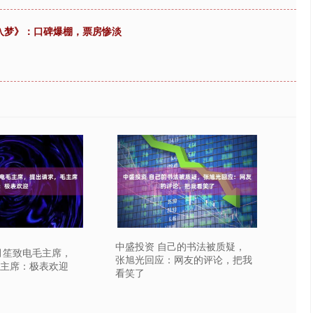
入梦》：口碑爆棚，票房惨淡
中盛投资 自己的书法被质疑，
月笙致电毛主席，
张旭光回应：网友的评论，把我
主席：极表欢迎
看笑了