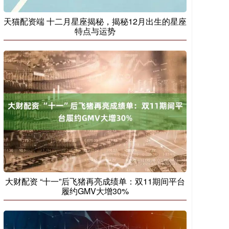
天猫配资端 十二月星座揭秘，揭秘12月出生的星座
特点与运势
大财配资 “十一”后飞猪再亮成绩单：双11期间平台
履约GMV大增30%