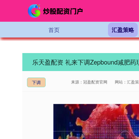
首页
汇盈策略
乐天盈配资 礼来下调Zepbound减肥
来源：冠盈配资官网
网站：汇盈策
下调