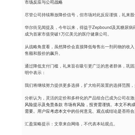
市场反应与公司战略
尽管公司持续释放降价信号，但市场对此反应谨慎，礼来股
华尔街见闻提及，今年以来，得益于Zepbound及其糖尿病
成为首家市值突破1万亿美元的医疗健康公司。
从战略角度看，虽然降价会直接降低每售出一剂药物的收入
售额和股价的飙升。
通过降低支付门槛，礼来旨在吸引更广泛的患者群体，巩固其市
明中表示：
我们将继续努力提供更多选择，扩大给药装置的选择范围，
分析认为，灵活的定价和多样化的产品组合已成为公司在激
风险提示及免责条款 市场有风险，投资需谨慎。本文不构
需要。用户应考虑本文中的任何意见、观点或结论是否符合
汇盈策略提示：文章来自网络，不代表本站观点。