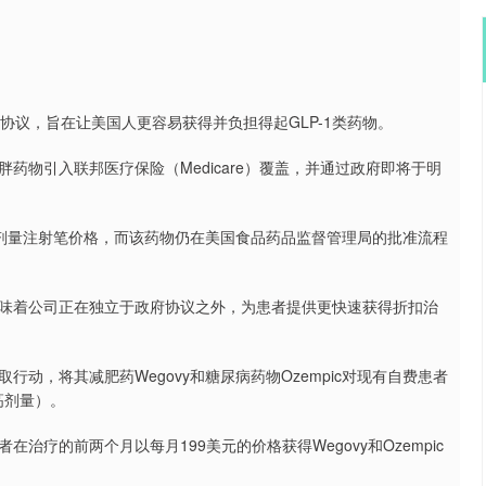
协议，旨在让美国人更容易获得并负担得起GLP-1类药物。
药物引入联邦医疗保险（Medicare）覆盖，并通过政府即将于明
种多剂量注射笔价格，而该药物仍在美国食品药品监督管理局的批准流程
味着公司正在独立于政府协议之外，为患者提供更快速获得折扣治
动，将其减肥药Wegovy和糖尿病药物Ozempic对现有自费患者
最高剂量）。
疗的前两个月以每月199美元的价格获得Wegovy和Ozempic