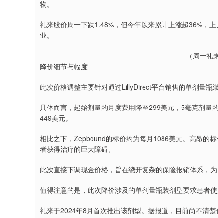
物。
礼来股价周一下跌1.48%，但今年以来累计上涨超36%
业。
（周一礼来
降价细节与幅度
此次价格调整主要针对通过LillyDirect平台销售的单剂量瓶装Z
具体而言，起始剂量的月度费用降至299美元，5毫克剂量
449美元。
相比之下，Zepbound的标价约为每月1086美元。高
者获得治疗的巨大障碍。
此次直接下调现金价格，旨在绕开复杂的保险报销体系，为
值得注意的是，此次降价涉及的单剂量瓶装剂型要求患者使
礼来于2024年8月首次推出该剂型。据报道，目前尚不清