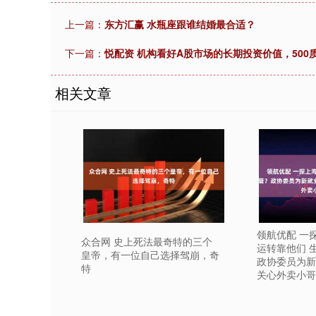
上一篇：
东方汇赢 水瓶座跟谁结婚最合适？
下一篇：
悦配资 机构看好A股市场的长期投资价值，500质量
相关文章
领航优配 一
众合网 史上死法最奇特的三个
运转靠他们 
皇帝，有一位自己选择驾崩，奇
政协委员为新
特
关心外卖小哥