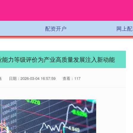
配资开户
网上配
业能力等级评价为产业高质量发展注入新动能
略
日期：2026-03-04 16:57:59
查看：117