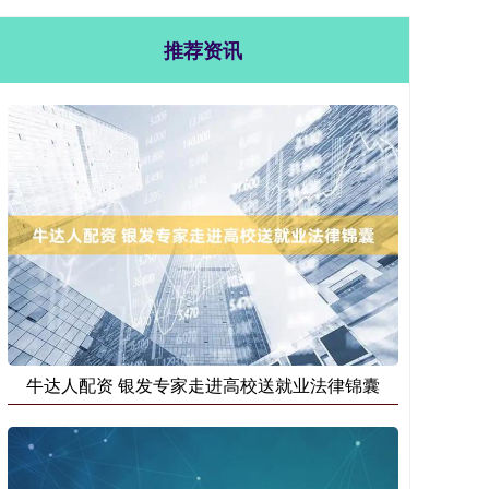
推荐资讯
牛达人配资 银发专家走进高校送就业法律锦囊