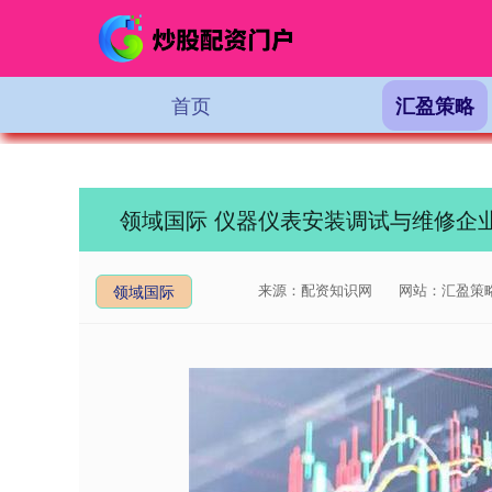
首页
汇盈策略
领域国际 仪器仪表安装调试与维修企
来源：配资知识网
网站：汇盈策
领域国际