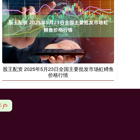
股王配资 2025年5月23日全国主要批发市场虹鳟鱼
价格行情
开户