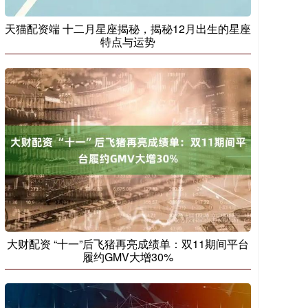
天猫配资端 十二月星座揭秘，揭秘12月出生的星座
特点与运势
大财配资 “十一”后飞猪再亮成绩单：双11期间平台
履约GMV大增30%