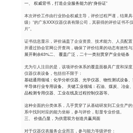
一、 权威背书，打造企业服务能力的“身份证”
本次评价工作由行业协会权威主导，评价过程严谨，结果具
级）”的广东XXX仪器仪表有限公司，其获得的评价证书不
片”。
证书信息显示，评价涵盖了企业资质、技术能力、人员配置
并通过协会官网公开查询，确保了评价结果的动态有效性与
展开剩余63%二、 覆盖广泛，二十一类别贯穿产业全链条
尤为引人注目的是，该项评价体系的覆盖面极具广度和深度。
仪器仪表设备，包括但不限于：
基础通用领域：化学分析仪器、光学仪器、物性测试设备、
半导体行业专用设备。 关键工业领域：石油、煤炭、冶金
品检测专用仪器、工业在线及过程控制仪器等。
这种全面的分类体系，几乎贯穿了从基础研发到工业生产的
系中找到对应的能力坐标，参与评价，彰显专业价值。
三、 价值凸显，为供需双方创造共赢局面
对于仪器仪表服务企业而言，参与能力等级评价：