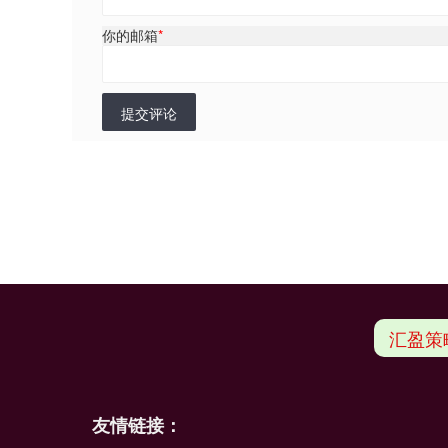
你的邮箱
*
提交评论
汇盈策
友情链接：