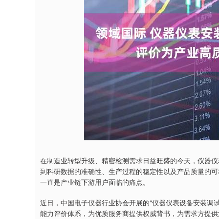
上证指数
3940.04
3%
39.68
1.02%
在制造业转型升级、精密检测需求日益旺盛的今天，仪器仪
到科研数据的准确性、生产过程的稳定性以及产品质量的可
一直是产业链下游用户面临的痛点。
近日，中国电子仪器行业协会开展的“仪器仪表设备安装调试
能力评价体系，为优质服务商提供权威背书，为需求方提供