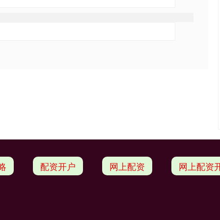
略
配资开户
网上配资
网上配资