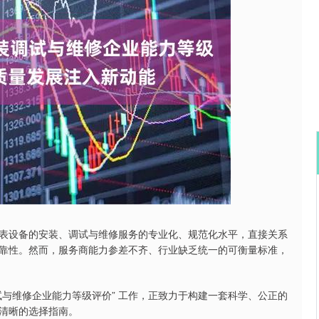
深证成指
14311.01
沪深3
200.89
1.42%
表设备的安装、调试与维修服务的专业化、规范化水平，直接关系
靠性。然而，服务商能力参差不齐、行业缺乏统一的可衡量标准，
与维修企业能力等级评价” 工作，正致力于构建一套科学、公正的
清晰的选择指南。