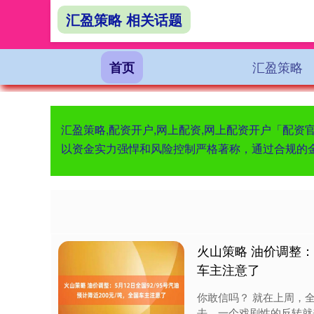
汇盈策略 相关话题
汇盈策略
首页
汇盈策略,配资开户,网上配资,网上配资开户「配
以资金实力强悍和风险控制严格著称，通过合规的
火山策略 油价调整：5
车主注意了
你敢信吗？ 就在上周，
去，一个戏剧性的反转就