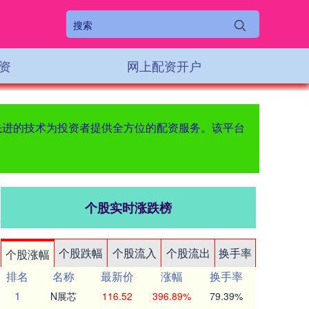
资
网上配资开户
先进的技术为投资者提供全方位的配资服务。该平台
个股实时涨跌榜
个股跌幅
个股流入
个股流出
换手率
个股涨幅
排名
名称
最新价
涨幅
换手率
1
N展芯
116.52
396.89%
79.39%