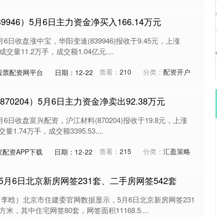
9946）5月6日主力资金净买入166.14万元
月6日收盘涨中宝，华阳变速(839946)报收于9.45元，上涨
成交量11.2万手，成交额1.04亿元....
查看：
210
分类：
配资开户
股票配资网平台
日期：12-22
70204）5月6日主力资金净卖出92.38万元
月6日收盘富兴配资，沪江材料(870204)报收于19.8元，上涨
量1.74万手，成交额3395.53....
查看：
215
分类：
汇盈策略
配资APP下载
日期：12-22
 5月6日北京新房网签231套、二手房网签542套
李晗）北京市住建委官网数据显示，5月6日北京新房网签231
方米，其中住宅网签80套，网签面积11168.5....