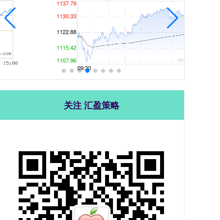
关注 汇盈策略