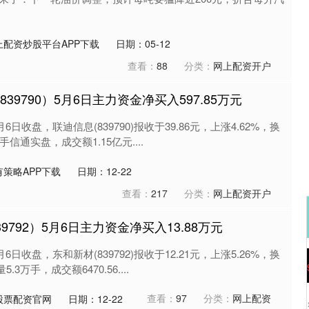
上配资炒股平台APP下载
日期：05-12
查看：
88
分类：
网上配资开户
39790）5月6日主力资金净买入597.85万元
6日收盘，联迪信息(839790)报收于39.86元，上涨4.62%，换
手信通实盘，成交额1.15亿元....
策略APP下载
日期：12-22
查看：
217
分类：
网上配资开户
9792）5月6日主力资金净买入13.88万元
6日收盘，东和新材(839792)报收于12.21元，上涨5.26%，换
沪深300
4694.44
.42%
43.13
0.93%
3万手，成交额6470.56....
查看：
97
分类：
网上配资
股票配资官网
日期：12-22