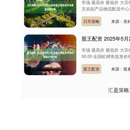
市场 最高价 最低价 大宗价
京农副产品物流配送中心有限公司 
日升策略
来源：美
股王配资 2025年
市场 最高价 最低价 大宗价
50.00 全国虹鳟鱼批发
股王配资
来源：股
汇盈策略