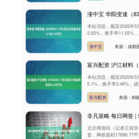
涨中宝 华阳变速（83
本站消息，截至2025年5
2.83%，换手率11.55%，
涨中宝
来源：成都
富兴配资 沪江材料（8
本站消息，截至2025年5
5.1%，换手率3.48%，成交
富兴配资
来源：蚂蚁
非凡策略 每日网签 |
北京商报讯（记者王寅浩 
套，网签面积17896.77平