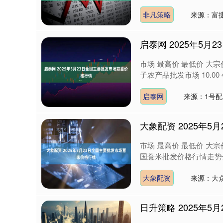
非凡策略
来源：富
启泰网 2025年5
市场 最高价 最低价 大宗价
子农产品批发市场 10.00 4.0
启泰网
来源：1号
大象配资 2025年
市场 最高价 最低价 大宗价 
国薏米批发价格行情走势分
大象配资
来源：大
日升策略 2025年