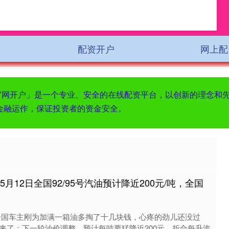
配资开户
网上配
资官网开户」是一个专业、安全的在线配资平台，以创新的理念和
金融运作，保证投资者的资金安全。
月12日全国92/95号汽油预计降近200元/吨，全国
全国车主刚为加满一箱油多掏了十几块钱，心疼的劲儿还没过
来了：下一轮油价调整，预计每吨要猛降近200元，折合每升汽