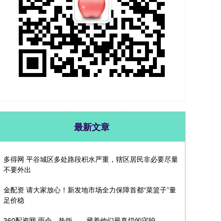
最新文章
多得网 平谷城区多处路段积水严重，辖区居民非必要尽量
不要外出
金配资 请大家放心！新发地市场全力保障首都“菜篮子”量
足价稳
360配资网 雨伞、热饭……藏着他们最真切的守护