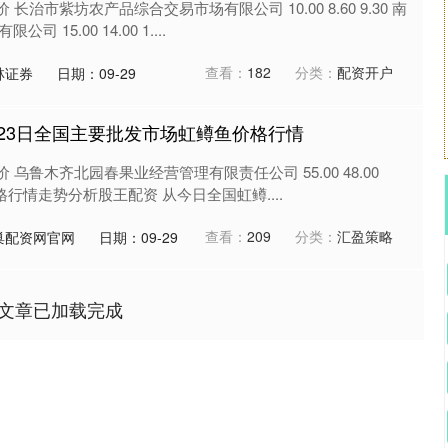
 长治市紫坊农产品综合交易市场有限公司 10.00 8.60 9.30 南
15.00 14.00 1....
查看：
182
分类：
配资开户
林证券
日期：09-29
5月23日全国主要批发市场虹鳟鱼价格行情
 乌鲁木齐北园春果业经营管理有限责任公司 55.00 48.00
价格行情走势分析股王配资 从今日全国虹鳟....
查看：
209
分类：
汇盈策略
巢配资网官网
日期：09-29
文章已加载完成