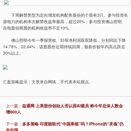
下周解禁类型为定向增发机构配售股份的个股有3只。参与投资长
源电力的机构本次解禁收益率最高，超过20%；参与投资佛山照明、
吉电股份两股的机构收益率不足10%。
佛山照明今年一季报营收、归母净利润双双降低，分别同比下降
14.78%、22.64%；该股股价近期持续回调，最新价较年内高点跌去
30%以上。
汇盈策略提示：文章来自网络，不代表本站观点。
上一篇：
益通网 上美股份创始人否认因AI裁员 称今年总体人数会
增800人
下一篇：
多多策略 印度能取代“中国果链”吗？iPhone的“灵魂”仍
在中国