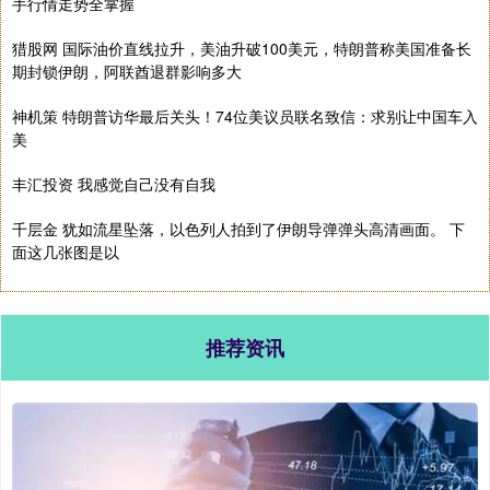
手行情走势全掌握
猎股网 国际油价直线拉升，美油升破100美元，特朗普称美国准备长
期封锁伊朗，阿联酋退群影响多大
神机策 特朗普访华最后关头！74位美议员联名致信：求别让中国车入
美
丰汇投资 我感觉自己没有自我
千层金 犹如流星坠落，以色列人拍到了伊朗导弹弹头高清画面。 下
面这几张图是以
推荐资讯