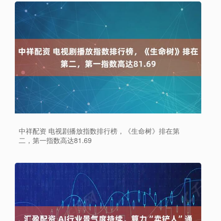
中祥配资 电视剧播放指数排行榜，《生命树》排在第
二，第一指数高达81.69