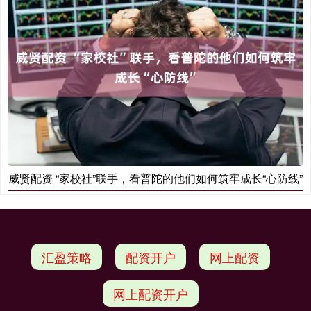
威贤配资 “家校社”联手，看普陀的他们如何筑牢成长“心防线”
汇盈策略
配资开户
网上配资
网上配资开户