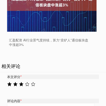
汇盈配资 AI行业景气度持续，算力“卖铲人”通信板块盘
中涨超3%
相关评论
本文评分
*
评论内容
*