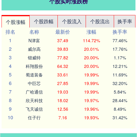
个股实时涨跌榜
个股跌幅
个股流入
个股流出
换手率
个股涨幅
排名
名称
最新价
涨幅
换手率
1
N津富
37.49
114.72%
77.46%
2
威尔高
39.83
20.01%
17.76%
3
锴威特
77.82
20.00%
1.17%
4
科翔股份
64.32
20.00%
12.21%
5
蜀道装备
33.61
19.99%
11.69%
6
中巨芯
27.85
19.99%
32.20%
7
广哈通信
19.03
19.99%
5.84%
8
欣天科技
18.02
19.97%
28.44%
9
飞天诚信
12.56
19.96%
8.49%
10
任子行
7.16
19.93%
31.42%