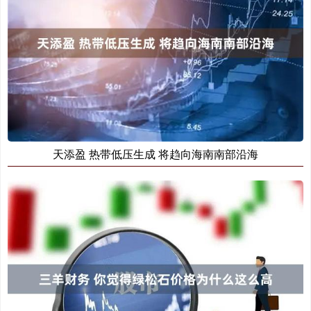
天添盈 热带低压生成 将趋向海南南部沿海