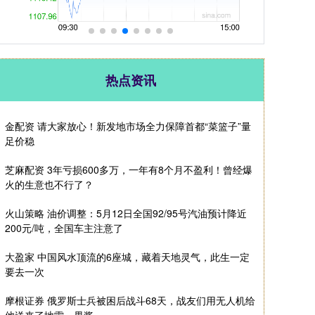
热点资讯
金配资 请大家放心！新发地市场全力保障首都“菜篮子”量
足价稳
芝麻配资 3年亏损600多万，一年有8个月不盈利！曾经爆
火的生意也不行了？
火山策略 油价调整：5月12日全国92/95号汽油预计降近
200元/吨，全国车主注意了
大盈家 中国风水顶流的6座城，藏着天地灵气，此生一定
要去一次
摩根证券 俄罗斯士兵被困后战斗68天，战友们用无人机给