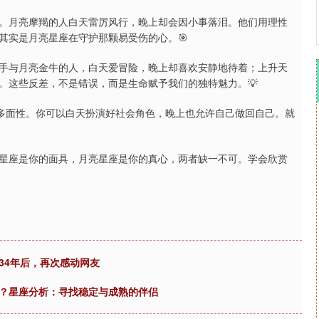
。月亮摩羯的人白天雷厉风行，晚上却会因小事落泪。他们用理性
其实是月亮星座在守护那颗易受伤的心。🎯
手与月亮金牛的人，白天爱冒险，晚上却喜欢安静地待着；上升天
。这些反差，不是错误，而是生命赋予我们的独特魅力。💡
的多面性。你可以白天扮演好社会角色，晚上也允许自己做回自己。就
星座是你的面具，月亮星座是你的真心，两者缺一不可。学会欣赏
34年后，再次感动网友
福？星座分析：寻找稳定与成熟的伴侣