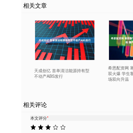
相关文章
希恩配资网 
天成创亿 首单清洁能源持有型
双火爆 学生
不动产ABS发行
场双向升温
相关评论
本文评分
*