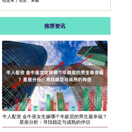
他送来了地雷、果酱
推荐资讯
牛人配资 金牛座女生嫁哪个年龄层的男生最幸福？
星座分析：寻找稳定与成熟的伴侣