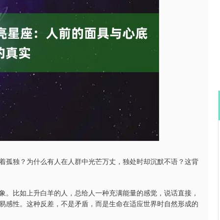
沪深300
4694.44
.42%
43.13
0.93%
着孤独？为什么有人在人群中光芒万丈，独处时却沉默不语？这背
象。比如上升白羊的人，总给人一种充满能量的感觉，说话直接，
易感性。这种反差，不是矛盾，而是生命在适应世界时自然形成的