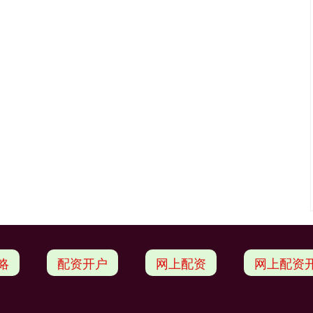
略
配资开户
网上配资
网上配资