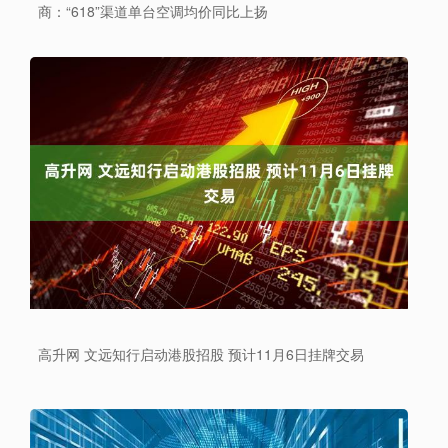
商：“618”渠道单台空调均价同比上扬
高升网 文远知行启动港股招股 预计11月6日挂牌交易