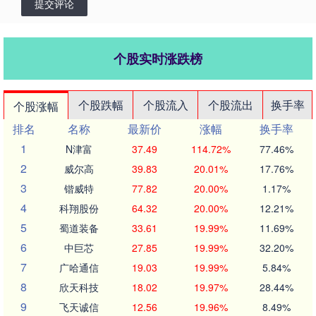
提交评论
个股实时涨跌榜
个股跌幅
个股流入
个股流出
换手率
个股涨幅
排名
名称
最新价
涨幅
换手率
1
N津富
37.49
114.72%
77.46%
2
威尔高
39.83
20.01%
17.76%
3
锴威特
77.82
20.00%
1.17%
4
科翔股份
64.32
20.00%
12.21%
5
蜀道装备
33.61
19.99%
11.69%
6
中巨芯
27.85
19.99%
32.20%
7
广哈通信
19.03
19.99%
5.84%
8
欣天科技
18.02
19.97%
28.44%
9
飞天诚信
12.56
19.96%
8.49%