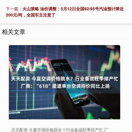
下一篇：
火山策略 油价调整：5月12日全国92/95号汽油预计降近
200元/吨，全国车主注意了
相关文章
天天配资 今夏空调价格跳水？行业备战旺季排产忙 厂