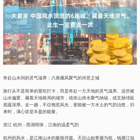
奔赴山水间的灵气滋养：六座藏风聚气的诗意之城
旅行从不是简单的逛吃打卡，而是奔赴一方天地的灵气滋养。这些被
山水偏爱、藏着天地格局的城市，或依山傍水聚气纳福，或文脉绵延
底蕴深厚。走一趟，不仅饱览风光，更能被一方水土的气韵治愈，归
来时，满心皆是丰盈的能量。
浙江·杭州：西湖明珠，江南的温柔气韵
杭州的风水，是江南山水的极致诗篇。天目山如青黛为枕，钱塘江似