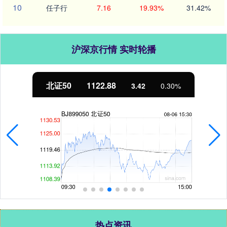
10
任子行
7.16
19.93%
31.42%
沪深京行情 实时轮播
创业板指
3515.56
-19.58
-0.55%
热点资讯