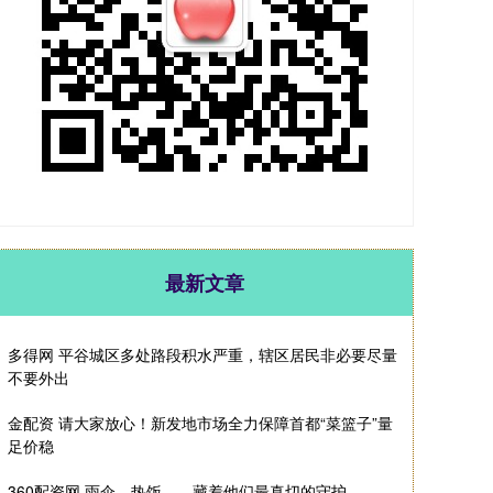
最新文章
多得网 平谷城区多处路段积水严重，辖区居民非必要尽量
不要外出
金配资 请大家放心！新发地市场全力保障首都“菜篮子”量
足价稳
360配资网 雨伞、热饭……藏着他们最真切的守护