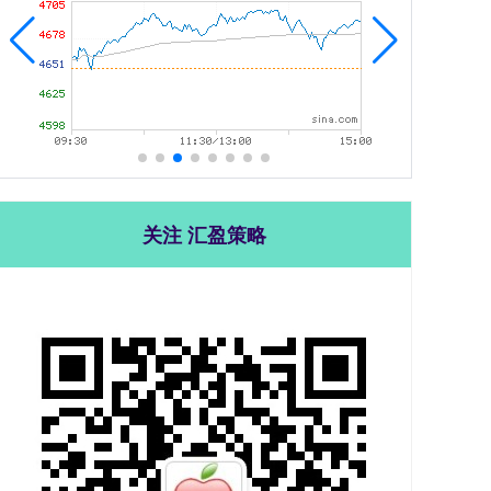
关注 汇盈策略