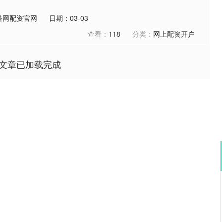
搭网配资官网
日期：03-03
查看：
118
分类：
网上配资开户
文章已加载完成
沪深300
4694.44
.42%
43.13
0.93%