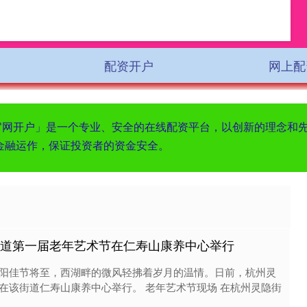
配资开户
网上配
资官网开户」是一个专业、安全的在线配资平台，以创新的理念和
金融运作，保证投资者的资金安全。
街道第一届老年艺术节在仁寿山康养中心举行
阳佳节将至，西湖畔的微风轻拂着岁月的温情。日前，杭州灵
在该街道仁寿山康养中心举行。 老年艺术节现场 在杭州灵隐街