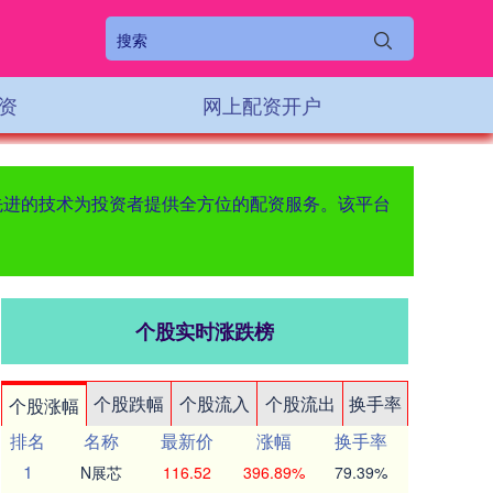
资
网上配资开户
先进的技术为投资者提供全方位的配资服务。该平台
个股实时涨跌榜
个股跌幅
个股流入
个股流出
换手率
个股涨幅
排名
名称
最新价
涨幅
换手率
1
N展芯
116.52
396.89%
79.39%