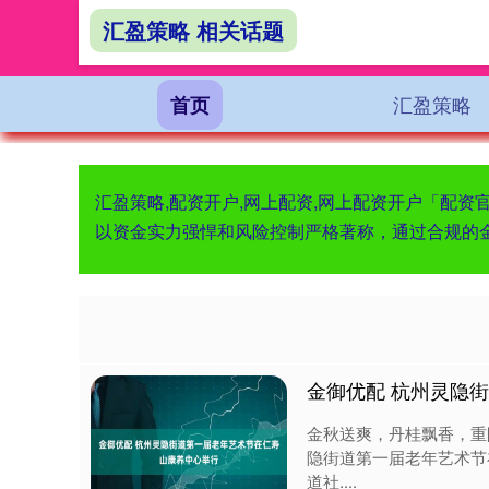
汇盈策略 相关话题
汇盈策略
首页
汇盈策略,配资开户,网上配资,网上配资开户「配
以资金实力强悍和风险控制严格著称，通过合规的
金御优配 杭州灵隐
金秋送爽，丹桂飘香，重
隐街道第一届老年艺术节
道社....