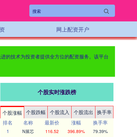
资
网上配资开户
先进的技术为投资者提供全方位的配资服务。该平台
个股实时涨跌榜
个股跌幅
个股流入
个股流出
换手率
个股涨幅
排名
名称
最新价
涨幅
换手率
1
N展芯
116.52
396.89%
79.39%