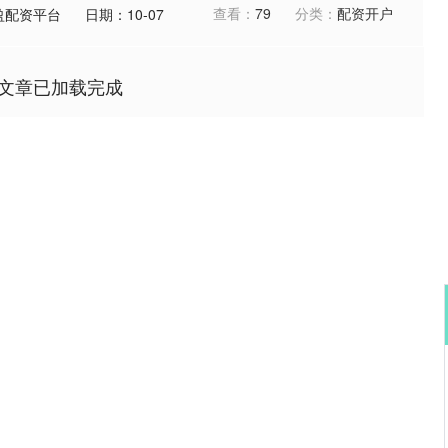
查看：
79
分类：
配资开户
盈配资平台
日期：10-07
文章已加载完成
深证成指
14311.01
02%
200.89
1.42%