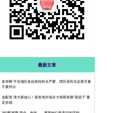
最新文章
多得网 平谷城区多处路段积水严重，辖区居民非必要尽量
不要外出
金配资 请大家放心！新发地市场全力保障首都“菜篮子”量
足价稳
360配资网 雨伞、热饭……藏着他们最真切的守护