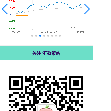
关注 汇盈策略