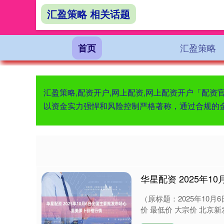
汇盈策略 相关话题
汇盈策略
首页
汇盈策略,配资开户,网上配资,网上配资开户「配
以资金实力强悍和风险控制严格著称，通过合规的
华星配资 2025年
（原标题：2025年10
价 最低价 大宗价 北京新发地