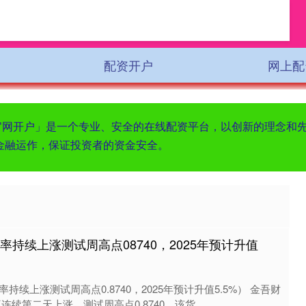
配资开户
网上配
资官网开户」是一个专业、安全的在线配资平台，以创新的理念和
金融运作，保证投资者的资金安全。
率持续上涨测试周高点08740，2025年预计升值
续上涨测试周高点0.8740，2025年预计升值5.5%） 金吾财
续第二天上涨，测试周高点0.8740。该货....