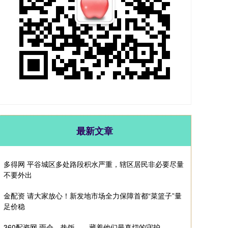
最新文章
多得网 平谷城区多处路段积水严重，辖区居民非必要尽量
不要外出
金配资 请大家放心！新发地市场全力保障首都“菜篮子”量
足价稳
360配资网 雨伞、热饭……藏着他们最真切的守护