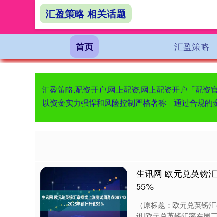
汇盈策略 相关话题
汇盈策略
首页
汇盈策略,配资开户,网上配资,网上配资开户「配
以资金实力强悍和风险控制严格著称，通过合规的
生讯网 欧元兑英镑汇
55%
（原标题：欧元兑英镑汇率持
讯|欧元兑英镑汇率在周三连