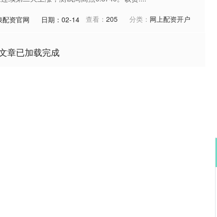
查看：
205
分类：
网上配资开户
浪配资官网
日期：02-14
文章已加载完成
沪深300
4651.31
0.24%
-6.85
-0.15%