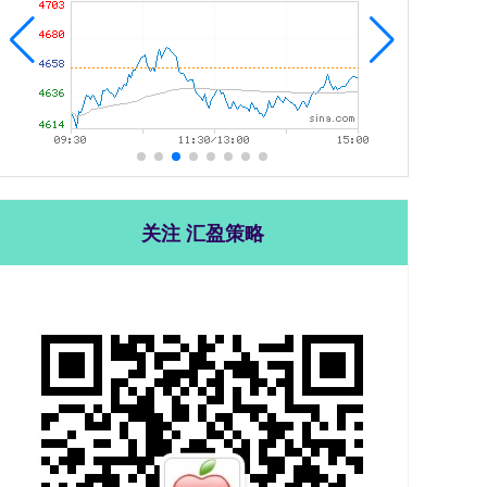
关注 汇盈策略