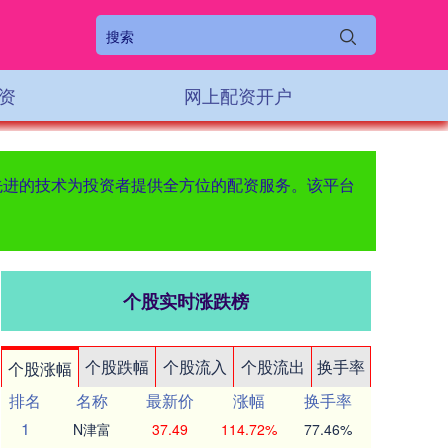
资
网上配资开户
先进的技术为投资者提供全方位的配资服务。该平台
个股实时涨跌榜
个股跌幅
个股流入
个股流出
换手率
个股涨幅
排名
名称
最新价
涨幅
换手率
1
N津富
37.49
114.72%
77.46%