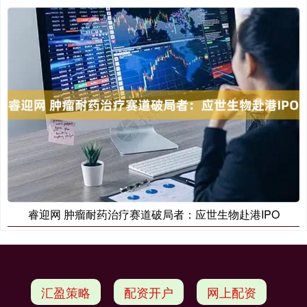
睿迎网 肿瘤耐药治疗赛道破局者：应世生物赴港IPO
汇盈策略
配资开户
网上配资