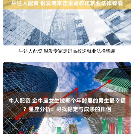
牛达人配资 银发专家走进高校送就业法律锦囊