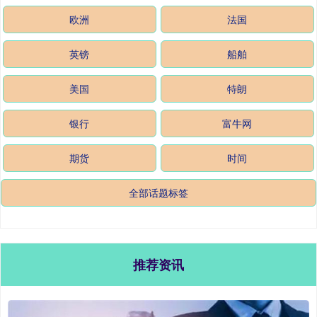
欧洲
法国
英镑
船舶
美国
特朗
银行
富牛网
期货
时间
全部话题标签
推荐资讯