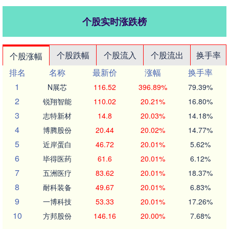
个股实时涨跌榜
个股跌幅
个股流入
个股流出
换手率
个股涨幅
排名
名称
最新价
涨幅
换手率
1
N展芯
116.52
396.89%
79.39%
2
锐翔智能
110.02
20.21%
16.80%
3
志特新材
14.8
20.03%
14.18%
4
博腾股份
20.44
20.02%
14.77%
5
近岸蛋白
46.72
20.01%
5.62%
6
毕得医药
61.6
20.01%
6.12%
7
五洲医疗
83.62
20.01%
18.37%
8
耐科装备
49.67
20.01%
6.83%
9
一博科技
53.33
20.01%
17.26%
10
方邦股份
146.16
20.00%
7.68%