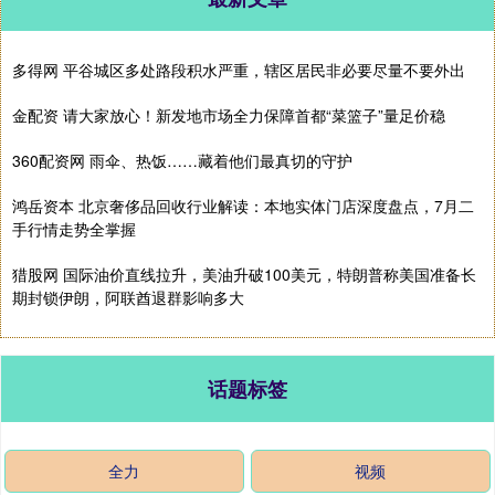
多得网 平谷城区多处路段积水严重，辖区居民非必要尽量不要外出
金配资 请大家放心！新发地市场全力保障首都“菜篮子”量足价稳
360配资网 雨伞、热饭……藏着他们最真切的守护
鸿岳资本 北京奢侈品回收行业解读：本地实体门店深度盘点，7月二
手行情走势全掌握
猎股网 国际油价直线拉升，美油升破100美元，特朗普称美国准备长
期封锁伊朗，阿联酋退群影响多大
话题标签
全力
视频