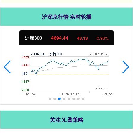
沪深京行情 实时轮播
沪深300
4694.44
43.13
0.93%
关注 汇盈策略