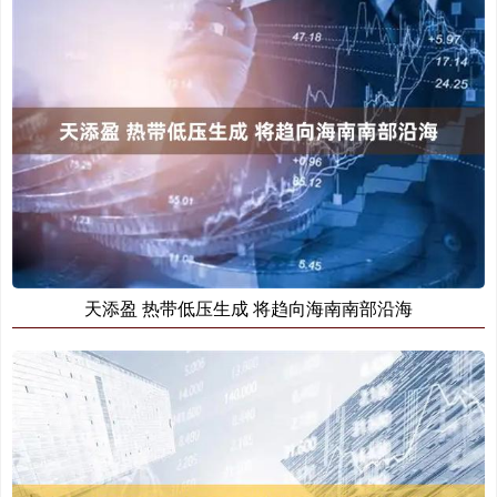
天添盈 热带低压生成 将趋向海南南部沿海