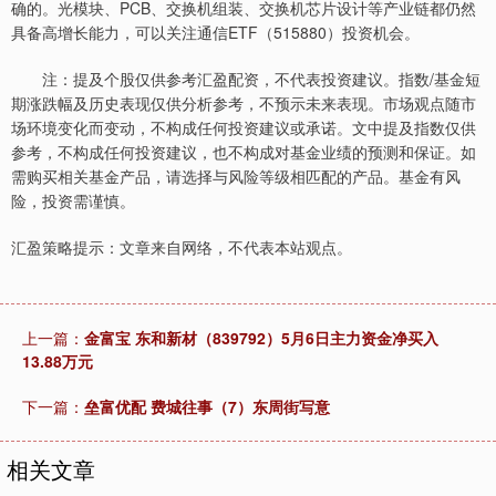
确的。光模块、PCB、交换机组装、交换机芯片设计等产业链都仍然
具备高增长能力，可以关注通信ETF（515880）投资机会。
注：提及个股仅供参考汇盈配资，不代表投资建议。指数/基金短
期涨跌幅及历史表现仅供分析参考，不预示未来表现。市场观点随市
场环境变化而变动，不构成任何投资建议或承诺。文中提及指数仅供
参考，不构成任何投资建议，也不构成对基金业绩的预测和保证。如
需购买相关基金产品，请选择与风险等级相匹配的产品。基金有风
险，投资需谨慎。
汇盈策略提示：文章来自网络，不代表本站观点。
上一篇：
金富宝 东和新材（839792）5月6日主力资金净买入
13.88万元
下一篇：
垒富优配 费城往事（7）东周街写意
相关文章