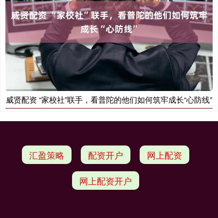
威贤配资 “家校社”联手，看普陀的他们如何筑牢成长“心防线”
汇盈策略
配资开户
网上配资
网上配资开户