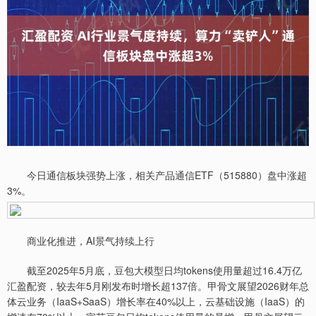
今日通信板块强势上涨，相关产品通信ETF（515880）盘中涨超
3%。
商业化推进，AI景气持续上行
截至2025年5月底，豆包大模型日均tokens使用量超过16.4万亿
汇盈配资，较去年5月刚发布时增长超137倍。甲骨文展望2026财年总
体云业务（IaaS+SaaS）增长率在40%以上，云基础设施（IaaS）的