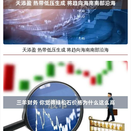
天添盈 热带低压生成 将趋向海南南部沿海