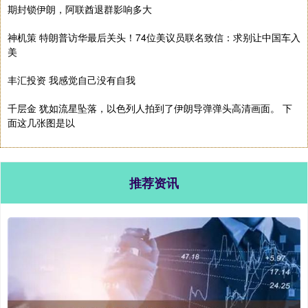
期封锁伊朗，阿联酋退群影响多大
神机策 特朗普访华最后关头！74位美议员联名致信：求别让中国车入
美
丰汇投资 我感觉自己没有自我
千层金 犹如流星坠落，以色列人拍到了伊朗导弹弹头高清画面。 下
面这几张图是以
推荐资讯