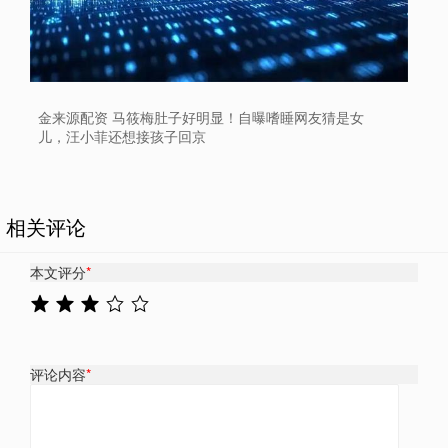
金来源配资 马筱梅肚子好明显！自曝嗜睡网友猜是女
儿，汪小菲还想接孩子回京
相关评论
本文评分
*
评论内容
*